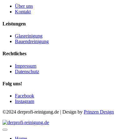
Über uns
Kontakt
Leistungen
Glasreinigung
Bauendreinigung
Rechtliches
Impressum
Datenschutz
Folg uns!
Facebook
Instagram
©2024 derprofi-reinigung.de | Design by
Prinzen Design
Home