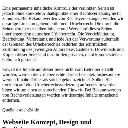
Eine permanente inhaltliche Kontrolle der verlinkten Seiten ist
jedoch ohne konkrete Anhaltspunkte einer Rechtsverletzung nicht
zumutbar. Bei Bekanntwerden von Rechtsverletzungen werden wir
derartige Links umgehend entfernen. Urheberrecht Die durch die
Seitenbetreiber erstellten Inhalte und Werke auf diesen Seiten
unterliegen dem deutschen Urheberrecht. Die Vervielfältigung,
Bearbeitung, Verbreitung und jede Art der Verwertung außerhalb
der Grenzen des Urheberrechtes bedürfen der schriftlichen
Zustimmung des jeweiligen Autors bzw. Erstellers. Downloads und
Kopien dieser Seite sind nur für den privaten, nicht kommerziellen
Gebrauch gestattet.
Soweit die Inhalte auf dieser Seite nicht vom Betreiber erstellt
wurden, werden die Urheberrechte Dritter beachtet. Insbesondere
werden Inhalte Dritter als solche gekennzeichnet. Sollten Sie
trotzdem auf eine Urheberrechtsverletzung aufmerksam werden,
bitten wir um einen entsprechenden Hinweis. Bei Bekanntwerden
von Rechtsverletzungen werden wir derartige Inhalte umgehend
entfernen.
Quelle: e-recht24.de
Webseite Konzept, Design und